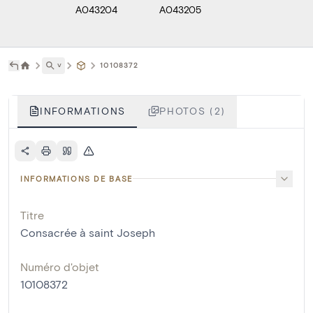
A043204
A043205
˅
10108372
INFORMATIONS
PHOTOS (2)
INFORMATIONS DE BASE
Titre
Consacrée à saint Joseph
Numéro d'objet
10108372