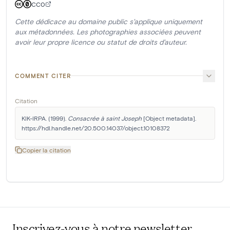
CC0
Cette dédicace au domaine public s'applique uniquement
aux métadonnées. Les photographies associées peuvent
avoir leur propre licence ou statut de droits d'auteur.
COMMENT CITER
Citation
KIK-IRPA. (1999). 
Consacrée à saint Joseph
 [Object metadata]. 
https://hdl.handle.net/20.500.14037/object.10108372
Copier la citation
Inscrivez-vous à notre newsletter