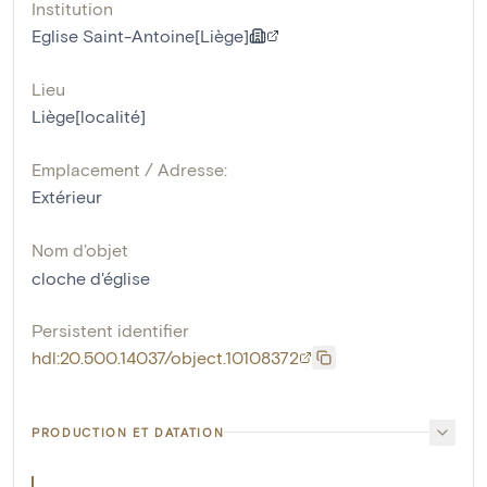
Institution
Eglise Saint-Antoine[Liège]
Lieu
Liège[localité]
Emplacement / Adresse:
Extérieur
Nom d'objet
cloche d'église
Persistent identifier
hdl:20.500.14037/object.10108372
PRODUCTION ET DATATION