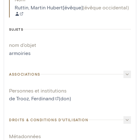
Ruttin, Martin Hubert[évêque]
(
évêque occidental
)
SUJETS
nom d'objet
armoiries
ASSOCIATIONS
Personnes et institutions
de Trooz, Ferdinand
(don)
DROITS & CONDITIONS D'UTILISATION
Métadonnées