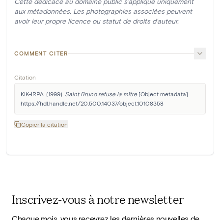
Cette dédicace au domaine public s'applique uniquement
aux métadonnées. Les photographies associées peuvent
avoir leur propre licence ou statut de droits d'auteur.
COMMENT CITER
Citation
KIK-IRPA. (1999). 
Saint Bruno refuse la mître
 [Object metadata]. 
https://hdl.handle.net/20.500.14037/object.10108358
Copier la citation
Inscrivez-vous à notre newsletter
Chaque mois, vous recevrez les dernières nouvelles de