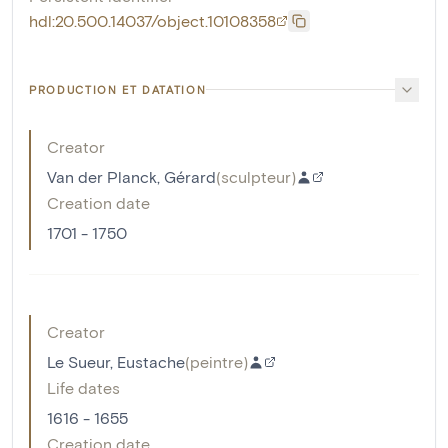
hdl:20.500.14037/object.10108358
PRODUCTION ET DATATION
Creator
Van der Planck, Gérard
(
sculpteur
)
Creation date
1701 - 1750
Creator
Le Sueur, Eustache
(
peintre
)
Life dates
1616 - 1655
Creation date