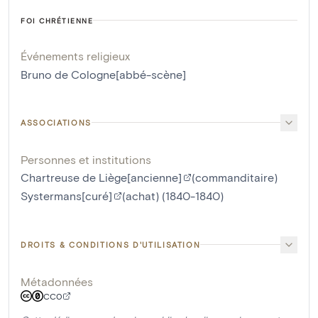
FOI CHRÉTIENNE
Événements religieux
Bruno de Cologne[abbé-scène]
ASSOCIATIONS
Personnes et institutions
Chartreuse de Liège[ancienne]
(commanditaire)
Systermans[curé]
(achat) (1840-1840)
DROITS & CONDITIONS D'UTILISATION
Métadonnées
CC0