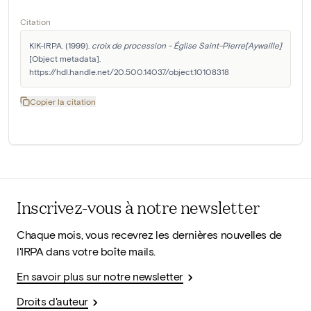
Citation
KIK-IRPA. (1999). 
croix de procession - Église Saint-Pierre[Aywaille]
[Object metadata]. 
https://hdl.handle.net/20.500.14037/object.10108318
Copier la citation
Inscrivez-vous à notre newsletter
Chaque mois, vous recevrez les dernières nouvelles de
l'IRPA dans votre boîte mails.
En savoir plus sur notre newsletter
Droits d'auteur