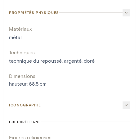
PROPRIÉTÉS PHYSIQUES
Matériaux
métal
Techniques
technique du repoussé
,
argenté
,
doré
Dimensions
hauteur
:
68.5
cm
ICONOGRAPHIE
FOI CHRÉTIENNE
Figures religieuses