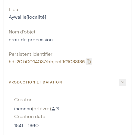
Lieu
Aywaille[localité]
Nom d'objet
croix de procession
Persistent identifier
hdl:20.500.14037/object.10108318
PRODUCTION ET DATATION
Creator
inconnu
(
orfèvre
)
Creation date
1841 - 1860