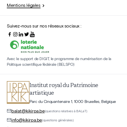
Mentions légales
Suivez-nous sur nos réseaux sociaux :
Avec le support de DIGIT, le programme de numérisation de la
Politique scientifique fédérale (BELSPO)
Institut royal du Patrimoine
artistique
Parc du Cinquantenaire 1, 1000 Bruxelles, Belgique
balat@kikirpa.be
(questions relatives à BALaT)
info@kikirpa.be
(questions générales)