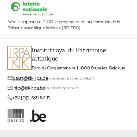
Avec le support de DIGIT, le programme de numérisation de la
Politique scientifique fédérale (BELSPO)
Institut royal du Patrimoine
artistique
Parc du Cinquantenaire 1, 1000 Bruxelles, Belgique
balat@kikirpa.be
(questions relatives à BALaT)
info@kikirpa.be
(questions générales)
+32 (0)2 739 67 11