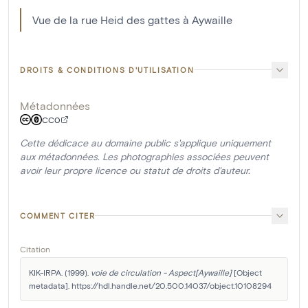
Vue de la rue Heid des gattes à Aywaille
DROITS & CONDITIONS D'UTILISATION
Métadonnées
CC0
Cette dédicace au domaine public s'applique uniquement
aux métadonnées. Les photographies associées peuvent
avoir leur propre licence ou statut de droits d'auteur.
COMMENT CITER
Citation
KIK-IRPA. (1999). 
voie de circulation - Aspect[Aywaille]
 [Object 
metadata]. https://hdl.handle.net/20.500.14037/object.10108294