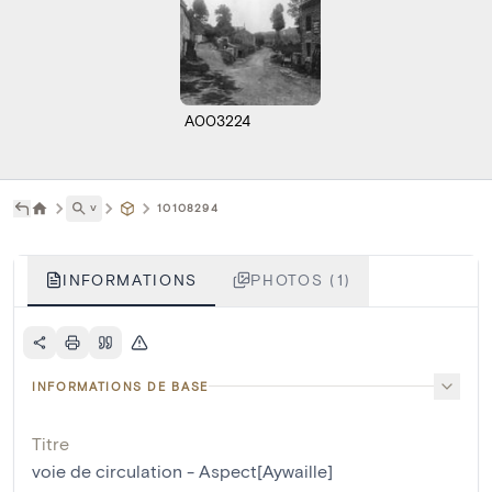
A003224
˅
10108294
INFORMATIONS
PHOTOS (1)
INFORMATIONS DE BASE
Titre
voie de circulation - Aspect[Aywaille]