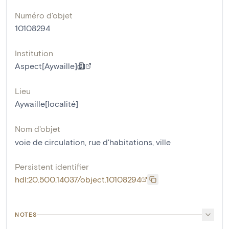
Numéro d'objet
10108294
Institution
Aspect[Aywaille]
Lieu
Aywaille[localité]
Nom d'objet
voie de circulation
,
rue d'habitations
,
ville
Persistent identifier
hdl:20.500.14037/object.10108294
NOTES