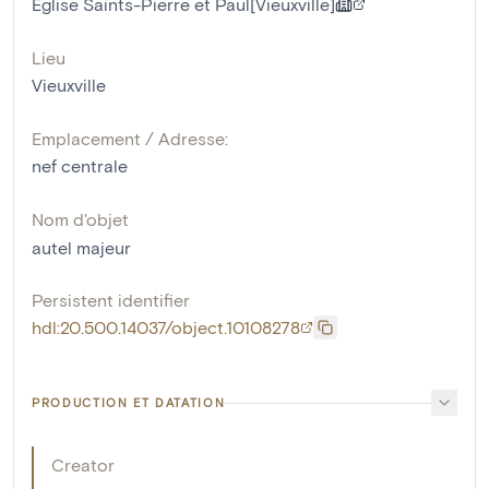
Eglise Saints-Pierre et Paul[Vieuxville]
Lieu
Vieuxville
Emplacement / Adresse:
nef centrale
Nom d'objet
autel majeur
Persistent identifier
hdl:20.500.14037/object.10108278
PRODUCTION ET DATATION
Creator