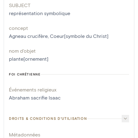
SUBJECT
représentation symbolique
concept
Agneau crucifère
,
Coeur[symbole du Christ]
nom d'objet
plante[ornement]
FOI CHRÉTIENNE
Événements religieux
Abraham sacrifie Isaac
DROITS & CONDITIONS D'UTILISATION
Métadonnées