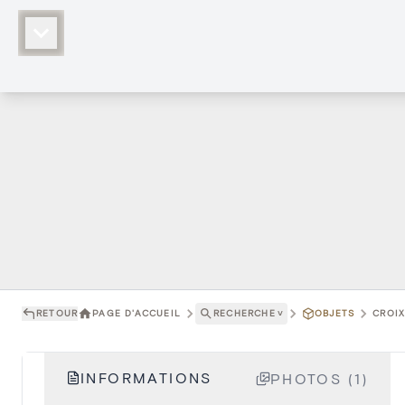
RETOUR
PAGE D'ACCUEIL
RECHERCHE
˅
OBJETS
CROIX
INFORMATIONS
PHOTOS (1)