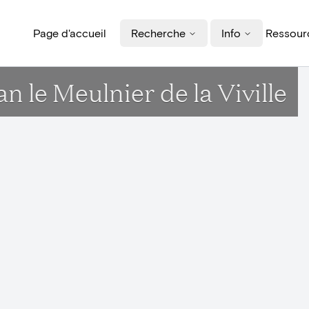
Page d'accueil
Recherche
Info
Ressourc
n le Meulnier de la Viville