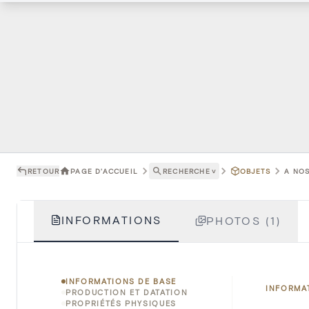
RETOUR
PAGE D'ACCUEIL
RECHERCHE
˅
OBJETS
A NOS
INFORMATIONS
PHOTOS (1)
INFORMATIONS DE BASE
INFORMA
PRODUCTION ET DATATION
PROPRIÉTÉS PHYSIQUES