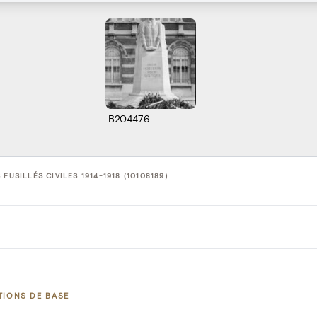
B204476
 FUSILLÉS CIVILES 1914-1918 (10108189)
TIONS DE BASE