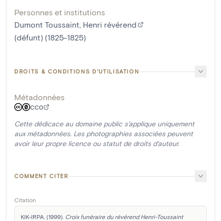
Personnes et institutions
Dumont Toussaint, Henri révérend
(défunt) (1825-1825)
DROITS & CONDITIONS D'UTILISATION
Métadonnées
CC0
Cette dédicace au domaine public s'applique uniquement
aux métadonnées. Les photographies associées peuvent
avoir leur propre licence ou statut de droits d'auteur.
COMMENT CITER
Citation
KIK-IRPA. (1999). 
Croix funéraire du révérend Henri-Toussaint 