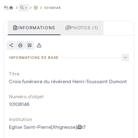
˅
10108146
INFORMATIONS
PHOTOS (1)
INFORMATIONS DE BASE
Titre
Croix funéraire du révérend Henri-Toussaint Dumont
Numéro d'objet
10108146
Institution
Eglise Saint-Pierre[Xhignesse]