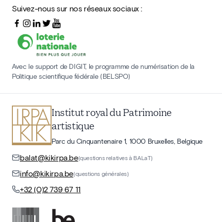
Suivez-nous sur nos réseaux sociaux :
Avec le support de DIGIT, le programme de numérisation de la
Politique scientifique fédérale (BELSPO)
Institut royal du Patrimoine
artistique
Parc du Cinquantenaire 1, 1000 Bruxelles, Belgique
balat@kikirpa.be
(questions relatives à BALaT)
info@kikirpa.be
(questions générales)
+32 (0)2 739 67 11