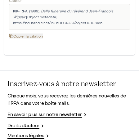
Citation
KIK-IRPA. (1999). 
Dalle funéraire du révérend Jean-François 
Wipeur
 [Object metadata]. 
https://hdl.handle.net/20.500.14037/object.10108135
Copier la citation
Inscrivez-vous à notre newsletter
Chaque mois, vous recevrez les dernières nouvelles de
l'IRPA dans votre boîte mails.
En savoir plus sur notre newsletter
Droits d'auteur
Mentions légales