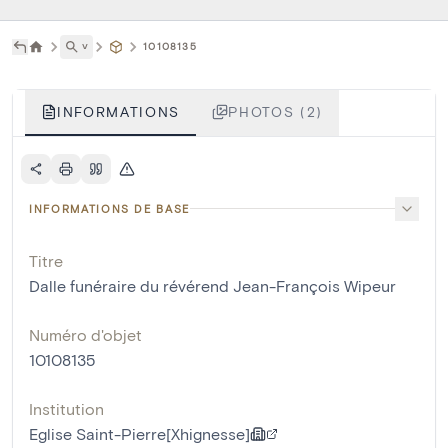
˅
10108135
INFORMATIONS
PHOTOS (2)
INFORMATIONS DE BASE
Titre
Dalle funéraire du révérend Jean-François Wipeur
Numéro d'objet
10108135
Institution
Eglise Saint-Pierre[Xhignesse]