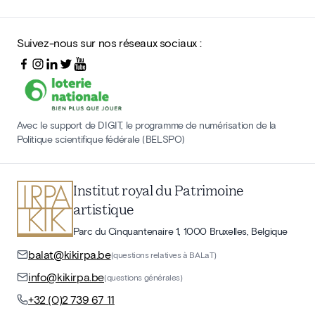
Suivez-nous sur nos réseaux sociaux :
Avec le support de DIGIT, le programme de numérisation de la
Politique scientifique fédérale (BELSPO)
Institut royal du Patrimoine
artistique
Parc du Cinquantenaire 1, 1000 Bruxelles, Belgique
balat@kikirpa.be
(questions relatives à BALaT)
info@kikirpa.be
(questions générales)
+32 (0)2 739 67 11