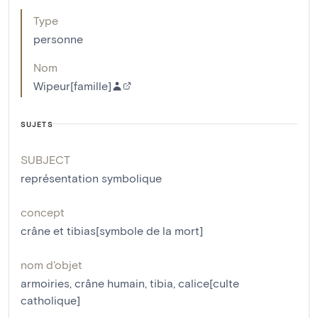
Type
personne
Nom
Wipeur[famille]
SUJETS
SUBJECT
représentation symbolique
concept
crâne et tibias[symbole de la mort]
nom d'objet
armoiries
,
crâne humain
,
tibia
,
calice[culte
catholique]