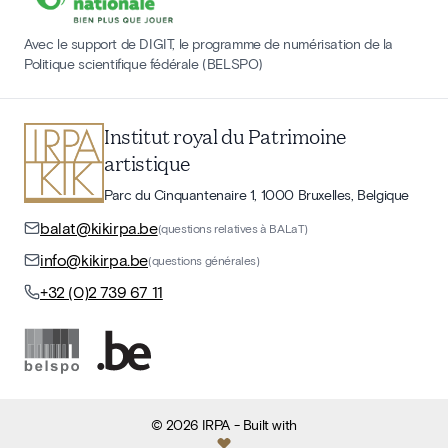
Avec le support de DIGIT, le programme de numérisation de la
Politique scientifique fédérale (BELSPO)
Institut royal du Patrimoine
artistique
Parc du Cinquantenaire 1, 1000 Bruxelles, Belgique
balat@kikirpa.be
(questions relatives à BALaT)
info@kikirpa.be
(questions générales)
+32 (0)2 739 67 11
©
2026
IRPA
- Built with