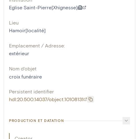
Eglise Saint-Pierre[Xhignesse]
Lieu
Hamoir[localité]
Emplacement / Adresse:
extérieur
Nom d'objet
croix funéraire
Persistent identifier
hdl:20.500.14037/object.10108131
PRODUCTION ET DATATION
Creator