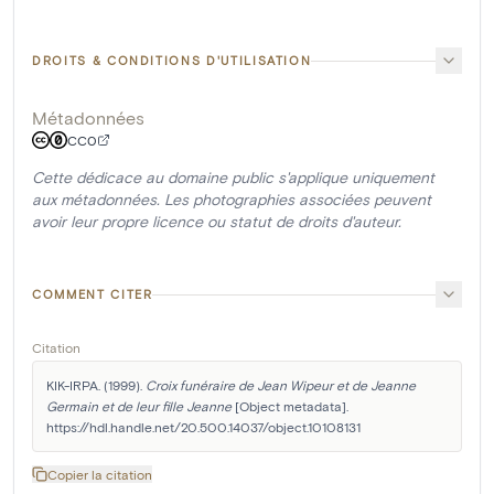
DROITS & CONDITIONS D'UTILISATION
Métadonnées
CC0
Cette dédicace au domaine public s'applique uniquement
aux métadonnées. Les photographies associées peuvent
avoir leur propre licence ou statut de droits d'auteur.
COMMENT CITER
Citation
KIK-IRPA. (1999). 
Croix funéraire de Jean Wipeur et de Jeanne 
Germain et de leur fille Jeanne
 [Object metadata]. 
https://hdl.handle.net/20.500.14037/object.10108131
Copier la citation