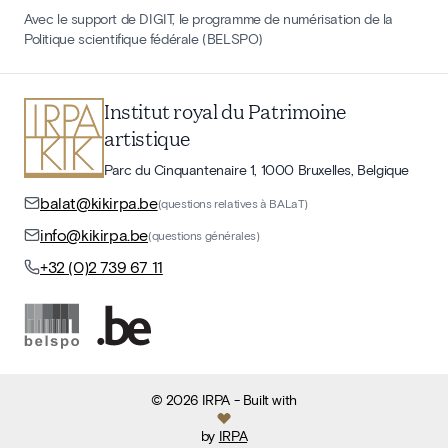
Avec le support de DIGIT, le programme de numérisation de la
Politique scientifique fédérale (BELSPO)
Institut royal du Patrimoine
artistique
Parc du Cinquantenaire 1, 1000 Bruxelles, Belgique
balat@kikirpa.be
(questions relatives à BALaT)
info@kikirpa.be
(questions générales)
+32 (0)2 739 67 11
©
2026
IRPA
- Built with
by
IRPA