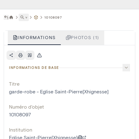
˅
10108097
INFORMATIONS
PHOTOS (1)
INFORMATIONS DE BASE
Titre
garde-robe - Eglise Saint-Pierre[Xhignesse]
Numéro d'objet
10108097
Institution
Eglise Saint-Pierre[Xhignesse]