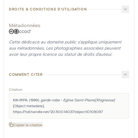
DROITS & CONDITIONS D'UTILISATION
Métadonnées
CC0
Cette dédicace au domaine public s'applique uniquement
aux métadonnées. Les photographies associées peuvent
avoir leur propre licence ou statut de droits d'auteur.
COMMENT CITER
Citation
KIK-IRPA. (1999). 
garde-robe - Eglise Saint-Pierre[Xhignesse]
[Object metadata]. 
https://hdl.handle.net/20.500.14037/object.10108097
Copier la citation