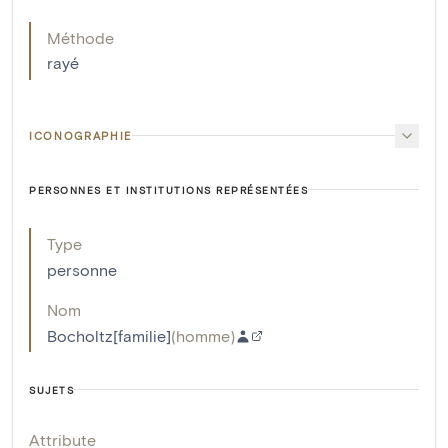
Méthode
rayé
ICONOGRAPHIE
PERSONNES ET INSTITUTIONS REPRÉSENTÉES
Type
personne
Nom
Bocholtz[familie]
(
homme
)
SUJETS
Attribute