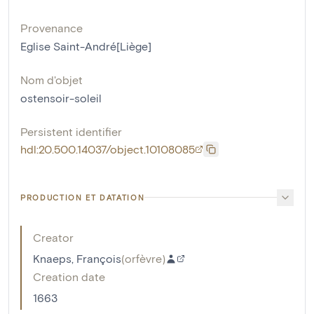
Provenance
Eglise Saint-André[Liège]
Nom d'objet
ostensoir-soleil
Persistent identifier
hdl:20.500.14037/object.10108085
PRODUCTION ET DATATION
Creator
Knaeps, François
(
orfèvre
)
Creation date
1663