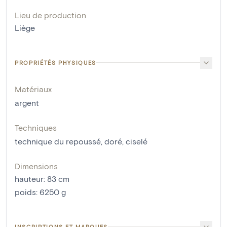
Lieu de production
Liège
PROPRIÉTÉS PHYSIQUES
Matériaux
argent
Techniques
technique du repoussé
,
doré
,
ciselé
Dimensions
hauteur
:
83
cm
poids
:
6250
g
INSCRIPTIONS ET MARQUES