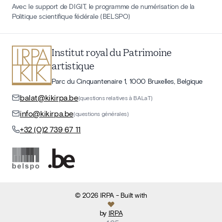
Avec le support de DIGIT, le programme de numérisation de la
Politique scientifique fédérale (BELSPO)
Institut royal du Patrimoine
artistique
Parc du Cinquantenaire 1, 1000 Bruxelles, Belgique
balat@kikirpa.be
(questions relatives à BALaT)
info@kikirpa.be
(questions générales)
+32 (0)2 739 67 11
©
2026
IRPA
- Built with
by
IRPA