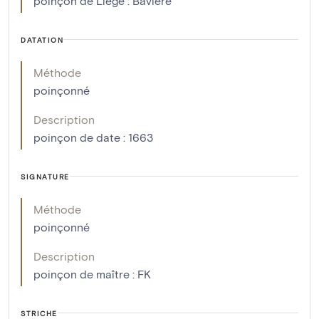
poinçon de Liège : Bavière
DATATION
Méthode
poinçonné
Description
poinçon de date : 1663
SIGNATURE
Méthode
poinçonné
Description
poinçon de maître : FK
STRICHE