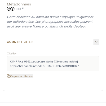
Métadonnées
CC0
Cette dédicace au domaine public s'applique uniquement
aux métadonnées. Les photographies associées peuvent
avoir leur propre licence ou statut de droits d'auteur.
COMMENT CITER
Citation
KIK-IRPA. (1999). 
bague aux aigles
 [Object metadata]. 
https://hdl.handle.net/20.500.14037/object.10108027
Copier la citation