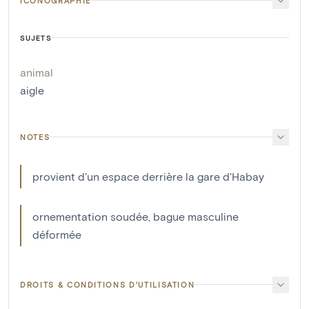
ICONOGRAPHIE
SUJETS
animal
aigle
NOTES
provient d'un espace derrière la gare d'Habay
ornementation soudée, bague masculine
déformée
DROITS & CONDITIONS D'UTILISATION