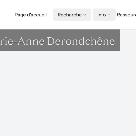
Page d'accueil
Recherche
Info
Ressourc
Marie-Anne Derondchêne