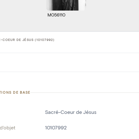
M056110
-COEUR DE JÉSUS (10107992)
TIONS DE BASE
Sacré-Coeur de Jésus
d'objet
10107992