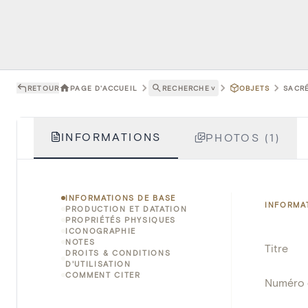
RETOUR
PAGE D'ACCUEIL
RECHERCHE
˅
OBJETS
SACRÉ
INFORMATIONS
PHOTOS (1)
INFORMATIONS DE BASE
INFORMA
PRODUCTION ET DATATION
PROPRIÉTÉS PHYSIQUES
ICONOGRAPHIE
NOTES
Titre
DROITS & CONDITIONS
D'UTILISATION
COMMENT CITER
Numéro 