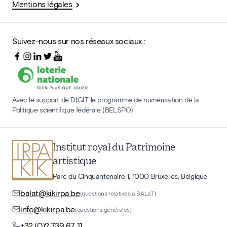
Mentions légales
Suivez-nous sur nos réseaux sociaux :
Avec le support de DIGIT, le programme de numérisation de la
Politique scientifique fédérale (BELSPO)
Institut royal du Patrimoine
artistique
Parc du Cinquantenaire 1, 1000 Bruxelles, Belgique
balat@kikirpa.be
(questions relatives à BALaT)
info@kikirpa.be
(questions générales)
+32 (0)2 739 67 11