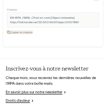
Citation
KIK-IRPA. (1999). 
Christ en croix
 [Object metadata]. 
https://hdl.handle.net/20.500.14037/object.10107990
Copier la citation
Inscrivez-vous à notre newsletter
Chaque mois, vous recevrez les dernières nouvelles de
l'IRPA dans votre boîte mails.
En savoir plus sur notre newsletter
Droits d'auteur