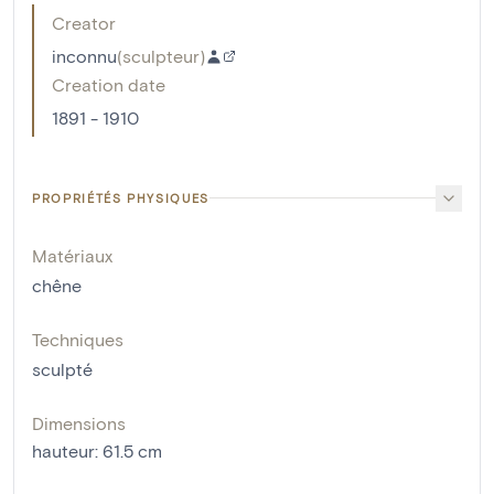
Creator
inconnu
(
sculpteur
)
Creation date
1891 - 1910
PROPRIÉTÉS PHYSIQUES
Matériaux
chêne
Techniques
sculpté
Dimensions
hauteur
:
61.5
cm