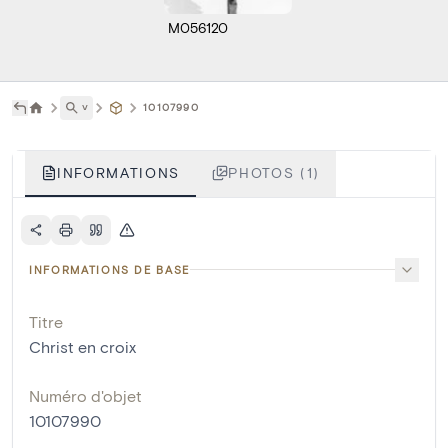
M056120
˅
10107990
INFORMATIONS
PHOTOS (1)
INFORMATIONS DE BASE
Titre
Christ en croix
Numéro d'objet
10107990