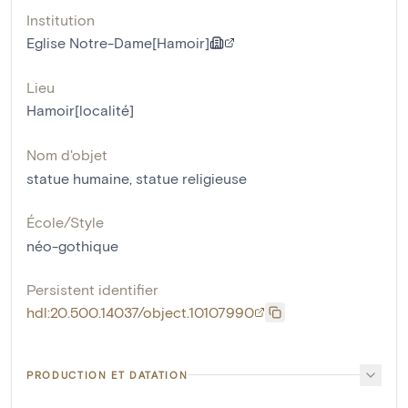
Institution
Eglise Notre-Dame[Hamoir]
Lieu
Hamoir[localité]
Nom d'objet
statue humaine
,
statue religieuse
École/Style
néo-gothique
Persistent identifier
hdl:20.500.14037/object.10107990
PRODUCTION ET DATATION