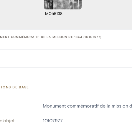
M056138
ENT COMMÉMORATIF DE LA MISSION DE 1844 (10107977)
TIONS DE BASE
Monument commémoratif de la mission d
d'objet
10107977