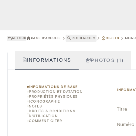
RETOUR
PAGE D'ACCUEIL
RECHERCHE
˅
OBJETS
MONUM
INFORMATIONS
PHOTOS (1)
INFORMATIONS DE BASE
INFORMA
PRODUCTION ET DATATION
PROPRIÉTÉS PHYSIQUES
ICONOGRAPHIE
NOTES
Titre
DROITS & CONDITIONS
D'UTILISATION
COMMENT CITER
Numéro 