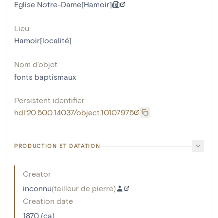
Eglise Notre-Dame[Hamoir]
Lieu
Hamoir[localité]
Nom d'objet
fonts baptismaux
Persistent identifier
hdl:20.500.14037/object.10107975
PRODUCTION ET DATATION
Creator
inconnu
(
tailleur de pierre
)
Creation date
1870 (ca)