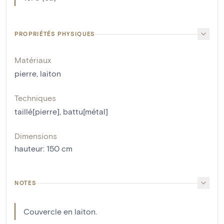
PROPRIÉTÉS PHYSIQUES
Matériaux
pierre
,
laiton
Techniques
taillé[pierre]
,
battu[métal]
Dimensions
hauteur
:
150
cm
NOTES
Couvercle en laiton.