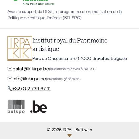
Avec le support de DIGIT, le programme de numérisation de la
Politique scientifique fédérale (BELSPO)
Institut royal du Patrimoine
artistique
Parc du Cinquantenaire 1, 1000 Bruxelles, Belgique
balat@kikirpa.be
(questions relatives à BALaT)
info@kikirpa.be
(questions générales)
+32 (0)2 739 67 11
©
2026
IRPA
- Built with