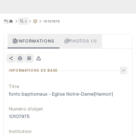
˅
10107975
INFORMATIONS
PHOTOS (1)
INFORMATIONS DE BASE
Titre
fonts baptismaux - Eglise Notre-Dame[Hamoir]
Numéro d'objet
10107975
Institution