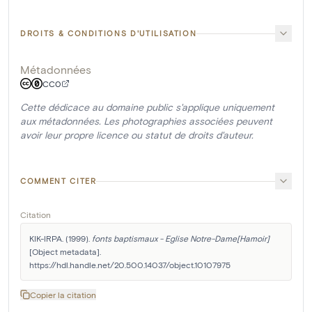
DROITS & CONDITIONS D'UTILISATION
Métadonnées
CC0
Cette dédicace au domaine public s'applique uniquement
aux métadonnées. Les photographies associées peuvent
avoir leur propre licence ou statut de droits d'auteur.
COMMENT CITER
Citation
KIK-IRPA. (1999). 
fonts baptismaux - Eglise Notre-Dame[Hamoir]
[Object metadata]. 
https://hdl.handle.net/20.500.14037/object.10107975
Copier la citation