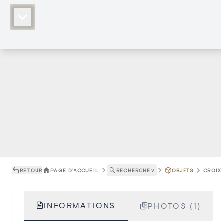
RETOUR
PAGE D'ACCUEIL
RECHERCHE
˅
OBJETS
CROIX
INFORMATIONS
PHOTOS (1)