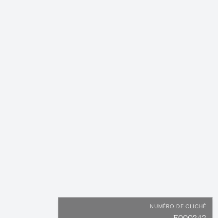
NUMÉRO DE CLICHÉ
E000242