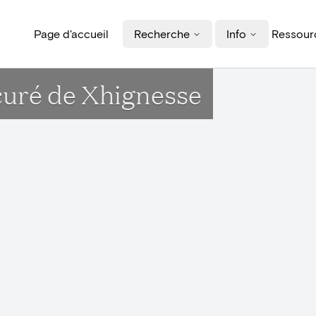
Page d'accueil
Recherche
Info
Ressourc
 curé de Xhignesse