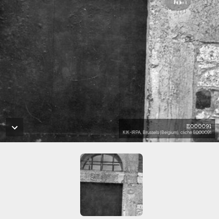
E000091
KIK-IRPA, Brussels (Belgium), cliché E000091