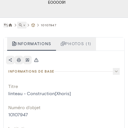
E000091
˅
10107947
INFORMATIONS
PHOTOS (1)
INFORMATIONS DE BASE
Titre
linteau - Construction[Xhoris]
Numéro d'objet
10107947