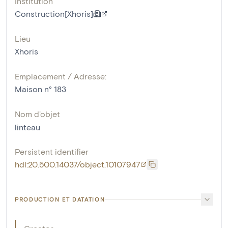
Institution
Construction[Xhoris]
Lieu
Xhoris
Emplacement / Adresse:
Maison n° 183
Nom d'objet
linteau
Persistent identifier
hdl:20.500.14037/object.10107947
PRODUCTION ET DATATION