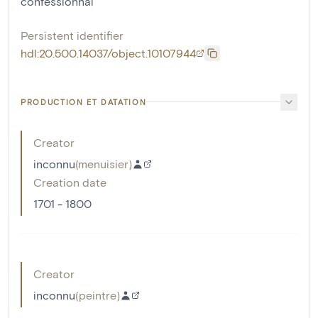
confessionnal
Persistent identifier
hdl:20.500.14037/object.10107944
PRODUCTION ET DATATION
Creator
inconnu
(
menuisier
)
Creation date
1701 - 1800
Creator
inconnu
(
peintre
)