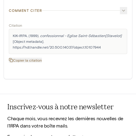
COMMENT CITER
Citation
KIK-IRPA. (1999). 
confessionnal - Eglise Saint-Sébastien[Stavelot]
[Object metadata]. 
https://hdl.handle.net/20.500.14037/object.10107944
Copier la citation
Inscrivez-vous à notre newsletter
Chaque mois, vous recevrez les dernières nouvelles de
l'IRPA dans votre boîte mails.