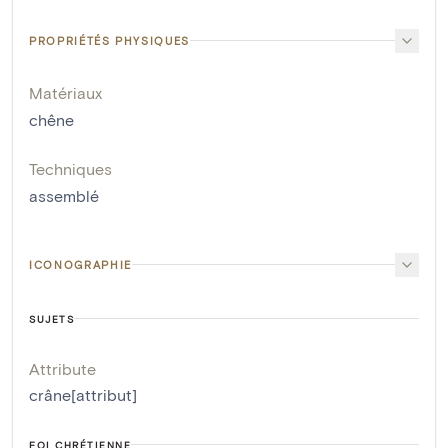
PROPRIÉTÉS PHYSIQUES
Matériaux
chêne
Techniques
assemblé
ICONOGRAPHIE
SUJETS
Attribute
crâne[attribut]
FOI CHRÉTIENNE