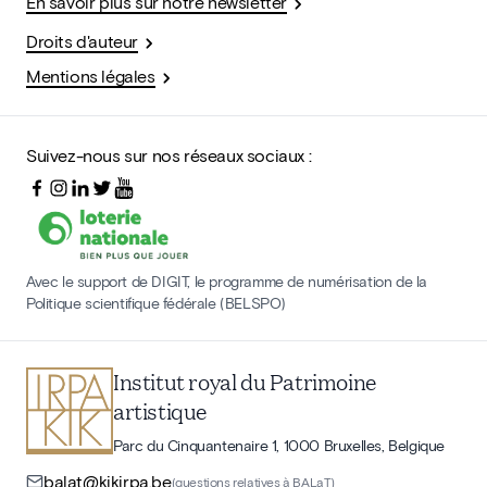
En savoir plus sur notre newsletter
Droits d'auteur
Mentions légales
Suivez-nous sur nos réseaux sociaux :
Avec le support de DIGIT, le programme de numérisation de la
Politique scientifique fédérale (BELSPO)
Institut royal du Patrimoine
artistique
Parc du Cinquantenaire 1, 1000 Bruxelles, Belgique
balat@kikirpa.be
(questions relatives à BALaT)