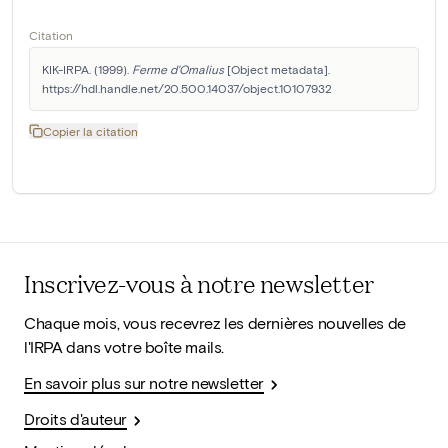
Citation
KIK-IRPA. (1999). 
Ferme d'Omalius
 [Object metadata]. 
https://hdl.handle.net/20.500.14037/object.10107932
Copier la citation
Inscrivez-vous à notre newsletter
Chaque mois, vous recevrez les dernières nouvelles de
l'IRPA dans votre boîte mails.
En savoir plus sur notre newsletter
Droits d'auteur