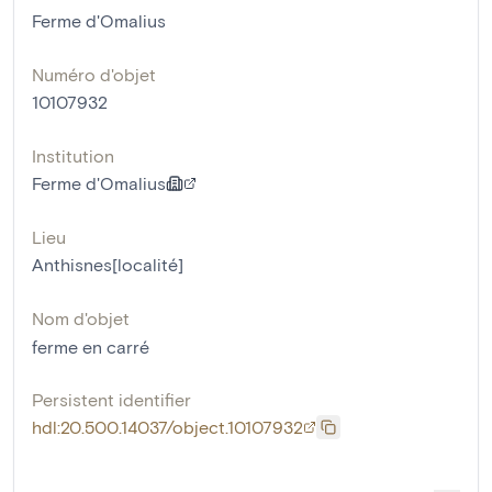
Ferme d'Omalius
Numéro d'objet
10107932
Institution
Ferme d'Omalius
Lieu
Anthisnes[localité]
Nom d'objet
ferme en carré
Persistent identifier
hdl:20.500.14037/object.10107932