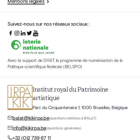
Mentions légales
Suivez-nous sur nos réseaux sociaux :
Avec le support de DIGIT, le programme de numérisation de la
Politique scientifique fédérale (BELSPO)
Institut royal du Patrimoine
artistique
Parc du Cinquantenaire 1, 1000 Bruxelles, Belgique
balat@kikirpa.be
(questions relatives à BALaT)
info@kikirpa.be
(questions générales)
+32 (0)2 739 67 11