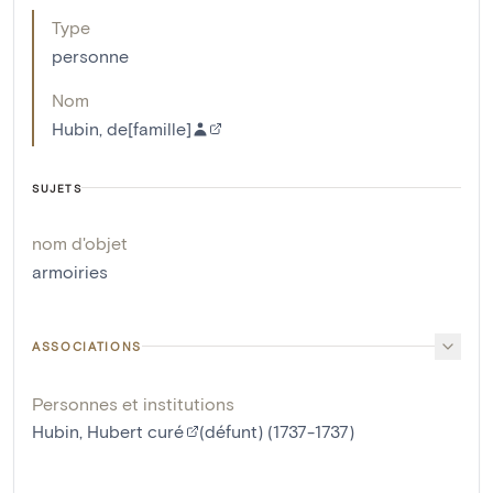
Type
personne
Nom
Hubin, de[famille]
SUJETS
nom d'objet
armoiries
ASSOCIATIONS
Personnes et institutions
Hubin, Hubert curé
(défunt) (1737-1737)