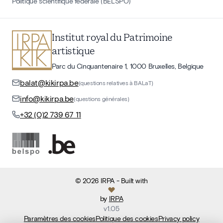
Politique scientifique fédérale (BELSPO)
Institut royal du Patrimoine
artistique
Parc du Cinquantenaire 1, 1000 Bruxelles, Belgique
balat@kikirpa.be
(questions relatives à BALaT)
info@kikirpa.be
(questions générales)
+32 (0)2 739 67 11
©
2026
IRPA
- Built with
by
IRPA
v
1.05
Paramètres des cookies
Politique des cookies
Privacy policy