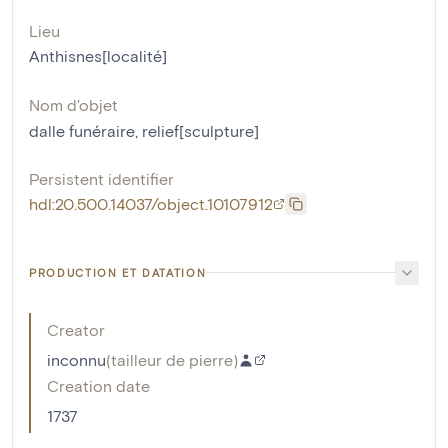
Lieu
Anthisnes[localité]
Nom d'objet
dalle funéraire
,
relief[sculpture]
Persistent identifier
hdl:20.500.14037/object.10107912
PRODUCTION ET DATATION
Creator
inconnu
(
tailleur de pierre
)
Creation date
1737