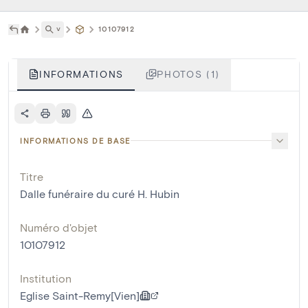
˅
10107912
INFORMATIONS
PHOTOS (1)
INFORMATIONS DE BASE
Titre
Dalle funéraire du curé H. Hubin
Numéro d'objet
10107912
Institution
Eglise Saint-Remy[Vien]