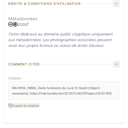
DROITS & CONDITIONS D'UTILISATION
Métadonnées
CC0
Cette dédicace au domaine public s'applique uniquement
aux métadonnées. Les photographies associées peuvent
avoir leur propre licence ou statut de droits d'auteur.
COMMENT CITER
Citation
KIK-IRPA. (1999). 
Dalle funéraire du curé H. Hubin
 [Object 
metadata]. https://hdl.handle.net/20.500.14037/object.10107912
Copier la citation