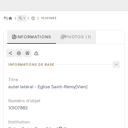
˅
10107882
INFORMATIONS
PHOTOS (1)
INFORMATIONS DE BASE
Titre
autel latéral - Eglise Saint-Remy[Vien]
Numéro d'objet
10107882
Institution