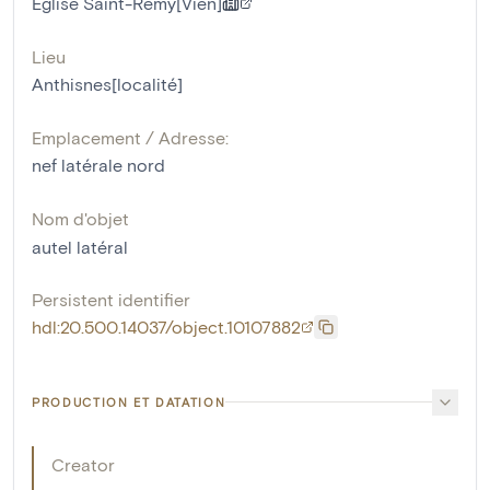
Eglise Saint-Remy[Vien]
Lieu
Anthisnes[localité]
Emplacement / Adresse:
nef latérale nord
Nom d'objet
autel latéral
Persistent identifier
hdl:20.500.14037/object.10107882
PRODUCTION ET DATATION
Creator