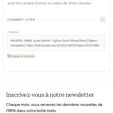
avoir leur propre licence ou statut de droits d'auteur.
COMMENT CITER
Citation
KIK-IRPA. (1999). 
autel latéral - Eglise Saint-Remy[Vien]
 [Object 
metadata]. https://hdl.handle.net/20.500.14037/object.10107882
Copier la citation
Inscrivez-vous à notre newsletter
Chaque mois, vous recevrez les dernières nouvelles de
l'IRPA dans votre boîte mails.