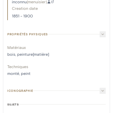
inconnu
(
menuisier
)
Creation date
1851 - 1900
PROPRIÉTÉS PHYSIQUES
Matériaux
bois
,
peinture[matière]
Techniques
monté
,
peint
ICONOGRAPHIE
SUJETS