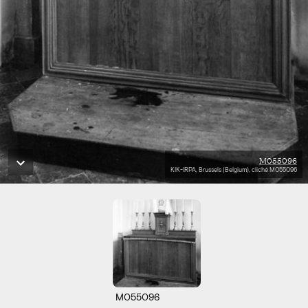
M055096
KIK-IRPA, Brussels (Belgium), cliché M055096
M055096