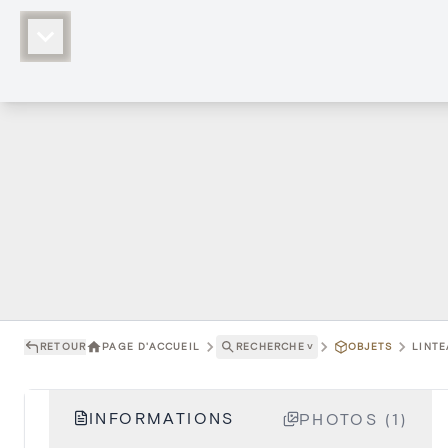
RETOUR
PAGE D'ACCUEIL
RECHERCHE
˅
OBJETS
LINTE
INFORMATIONS
PHOTOS (1)