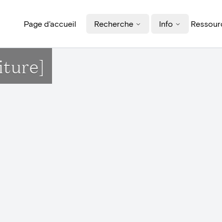
Page d'accueil
Recherche
Info
Ressourc
iture]