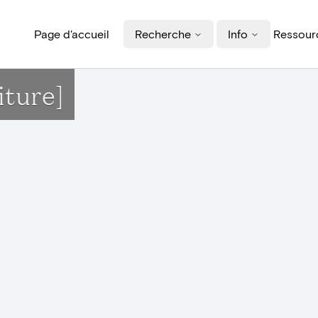
Page d'accueil
Recherche
Info
Ressourc
iture]