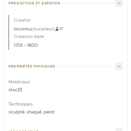
PRODUCTION ET DATATION
Creator
inconnu
(
stucateur
)
Creation date
1701 - 1800
PROPRIÉTÉS PHYSIQUES
Matériaux
stuc[f]
Techniques
sculpté
,
stuqué
,
peint