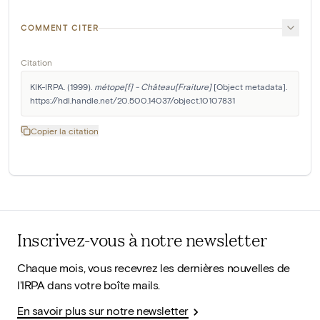
COMMENT CITER
Citation
KIK-IRPA. (1999). 
métope[f] - Château[Fraiture]
 [Object metadata]. 
https://hdl.handle.net/20.500.14037/object.10107831
Copier la citation
Inscrivez-vous à notre newsletter
Chaque mois, vous recevrez les dernières nouvelles de
l'IRPA dans votre boîte mails.
En savoir plus sur notre newsletter