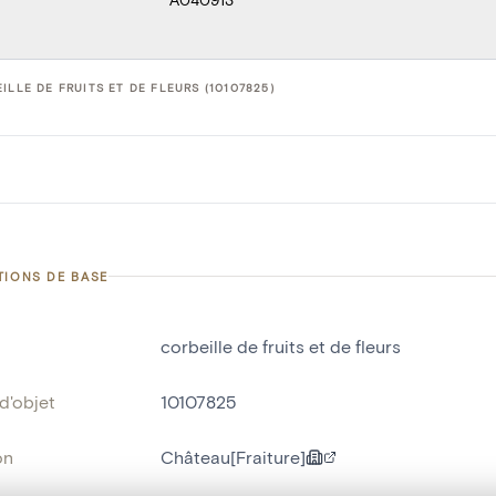
ILLE DE FRUITS ET DE FLEURS (10107825)
TIONS DE BASE
corbeille de fruits et de fleurs
d'objet
10107825
on
Château[Fraiture]