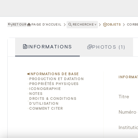
RETOUR
PAGE D'ACCUEIL
RECHERCHE
˅
OBJETS
CORBE
INFORMATIONS
PHOTOS (1)
INFORMATIONS DE BASE
INFORMA
PRODUCTION ET DATATION
PROPRIÉTÉS PHYSIQUES
ICONOGRAPHIE
NOTES
Titre
DROITS & CONDITIONS
D'UTILISATION
COMMENT CITER
Numéro 
Instituti