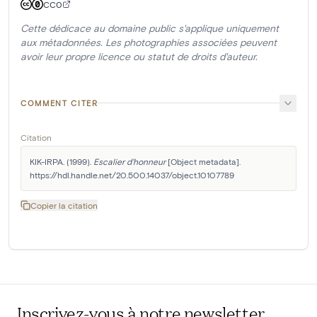
CC0
Cette dédicace au domaine public s'applique uniquement
aux métadonnées. Les photographies associées peuvent
avoir leur propre licence ou statut de droits d'auteur.
COMMENT CITER
Citation
KIK-IRPA. (1999). 
Escalier d'honneur
 [Object metadata]. 
https://hdl.handle.net/20.500.14037/object.10107789
Copier la citation
Inscrivez-vous à notre newsletter