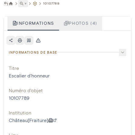
˅
10107789
INFORMATIONS
PHOTOS (4)
INFORMATIONS DE BASE
Titre
Escalier d'honneur
Numéro d'objet
10107789
Institution
Château[Fraiture]
Lieu