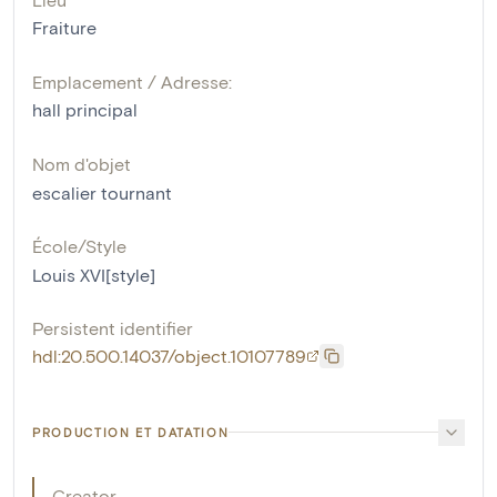
Fraiture
Emplacement / Adresse:
hall principal
Nom d'objet
escalier tournant
École/Style
Louis XVI[style]
Persistent identifier
hdl:20.500.14037/object.10107789
PRODUCTION ET DATATION
Creator