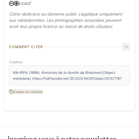
CC0
Cette dédicace au domaine public s'applique uniquement
aux métadonnées. Les photographies associées peuvent
avoir leur propre licence ou statut de droits d'auteur.
COMMENT CITER
Citation
KIK-IRPA. (1999). 
Armoiries de la famille de Brialmont
 [Object 
metadata]. https://hdl.handle.net/20.500.14037/object.10107787
Copier la citation
Inscrivez-vous à notre newsletter