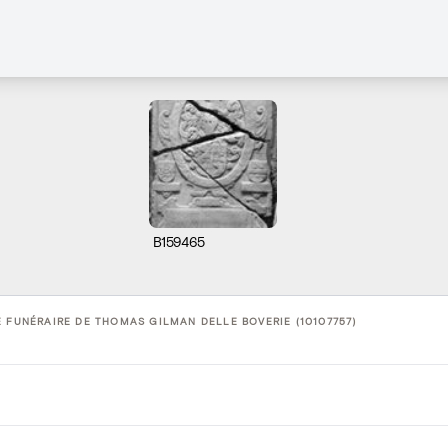
B159465
 FUNÉRAIRE DE THOMAS GILMAN DELLE BOVERIE (10107757)