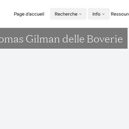
Page d'accueil
Recherche
Info
Ressourc
homas Gilman delle Boverie