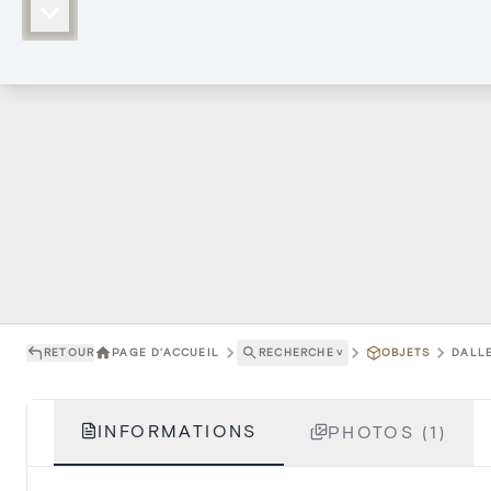
RETOUR
PAGE D'ACCUEIL
RECHERCHE
˅
OBJETS
DALLE
INFORMATIONS
PHOTOS (1)