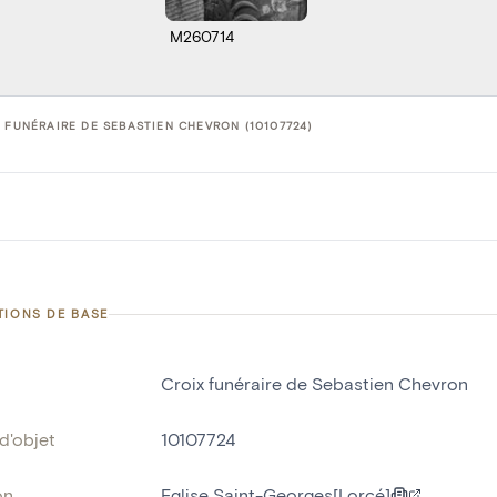
M260714
 FUNÉRAIRE DE SEBASTIEN CHEVRON (10107724)
TIONS DE BASE
Croix funéraire de Sebastien Chevron
d'objet
10107724
on
Eglise Saint-Georges[Lorcé]