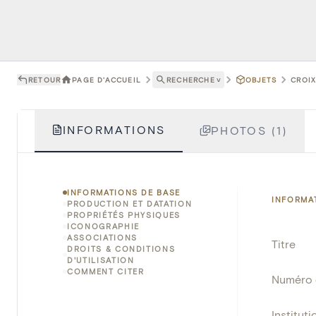
RETOUR
PAGE D'ACCUEIL
RECHERCHE
˅
OBJETS
CROIX
INFORMATIONS
PHOTOS (1)
INFORMATIONS DE BASE
INFORMA
PRODUCTION ET DATATION
PROPRIÉTÉS PHYSIQUES
ICONOGRAPHIE
ASSOCIATIONS
Titre
DROITS & CONDITIONS
D'UTILISATION
COMMENT CITER
Numéro 
Instituti