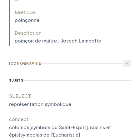
Méthode
poinçonné
Description
poinçon de maître : Joseph Lambotte
ICONOGRAPHIE
SUJETS
SUBJECT
représentation symbolique
concept
colombe[symbole du Saint-Esprit]
,
raisins et
épis[symboles de l'Eucharistie]