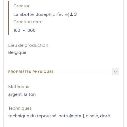
Creator
Lambotte, Joseph
(
orfèvre
)
Creation date
1831 - 1868
Lieu de production
Belgique
PROPRIÉTÉS PHYSIQUES
Matériaux
argent
,
laiton
Techniques
technique du repoussé
,
battu[métal]
,
ciselé
,
doré