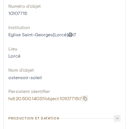
Numéro d'objet
10107715
Institution
Eglise Saint-Georges[Lorcé]
Lieu
Lorcé
Nom d'objet
ostensoir-soleil
Persistent identifier
hdl:20.500.14037/object.10107715
PRODUCTION ET DATATION