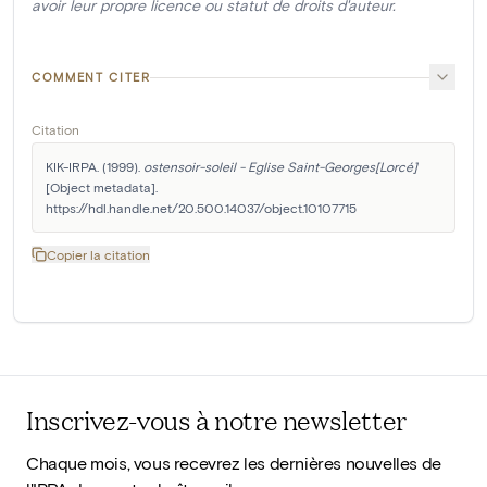
avoir leur propre licence ou statut de droits d'auteur.
COMMENT CITER
Citation
KIK-IRPA. (1999). 
ostensoir-soleil - Eglise Saint-Georges[Lorcé]
[Object metadata]. 
https://hdl.handle.net/20.500.14037/object.10107715
Copier la citation
Inscrivez-vous à notre newsletter
Chaque mois, vous recevrez les dernières nouvelles de