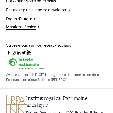
l'IRPA dans votre boîte mails.
En savoir plus sur notre newsletter
Droits d'auteur
Mentions légales
Suivez-nous sur nos réseaux sociaux :
Avec le support de DIGIT, le programme de numérisation de la
Politique scientifique fédérale (BELSPO)
Institut royal du Patrimoine
artistique
Parc du Cinquantenaire 1, 1000 Bruxelles, Belgique