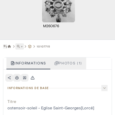
M260676
˅
10107715
INFORMATIONS
PHOTOS (1)
INFORMATIONS DE BASE
Titre
ostensoir-soleil - Eglise Saint-Georges[Lorcé]