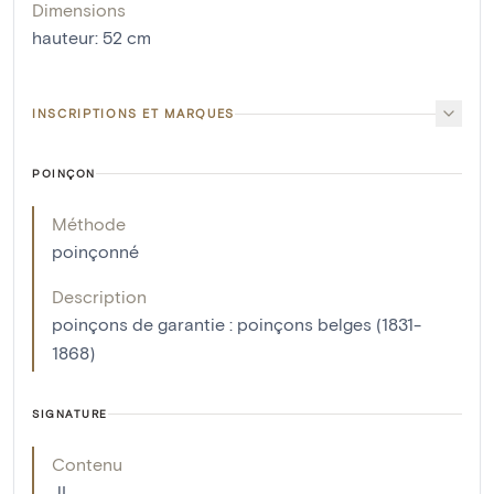
Dimensions
hauteur
:
52
cm
INSCRIPTIONS ET MARQUES
POINÇON
Méthode
poinçonné
Description
poinçons de garantie : poinçons belges (1831-
1868)
SIGNATURE
Contenu
JL