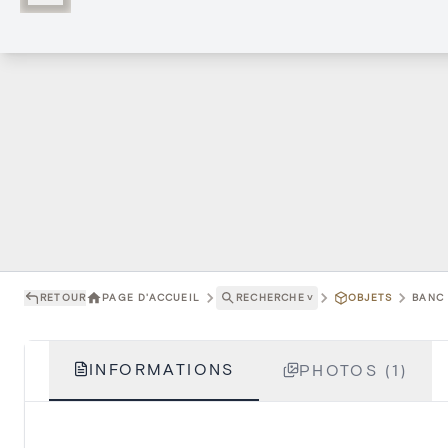
RETOUR
PAGE D'ACCUEIL
RECHERCHE
˅
OBJETS
BANC 
INFORMATIONS
PHOTOS (1)