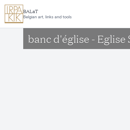
Aller au contenu principal
BALaT
Belgian art, links and tools
banc d'église - Eglis