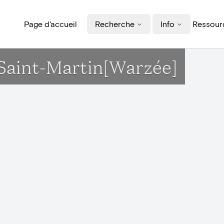
Page d'accueil
Recherche
Info
Ressourc
e Saint-Martin[Warzée]