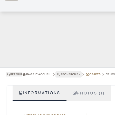
RETOUR
PAGE D'ACCUEIL
RECHERCHE
˅
OBJETS
CRUCI
INFORMATIONS
PHOTOS (1)