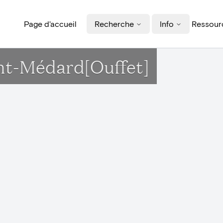
Page d'accueil
Recherche
Info
Ressourc
aint-Médard[Ouffet]