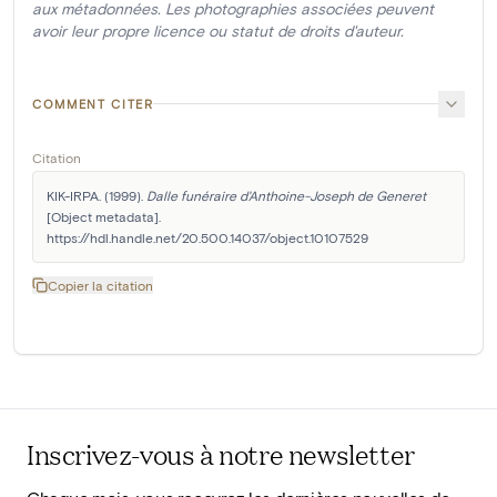
aux métadonnées. Les photographies associées peuvent
avoir leur propre licence ou statut de droits d'auteur.
COMMENT CITER
Citation
KIK-IRPA. (1999). 
Dalle funéraire d'Anthoine-Joseph de Generet
[Object metadata]. 
https://hdl.handle.net/20.500.14037/object.10107529
Copier la citation
Inscrivez-vous à notre newsletter