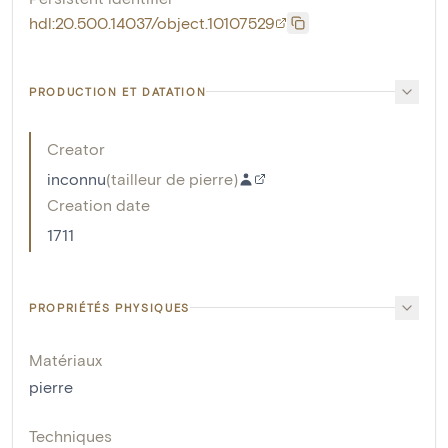
hdl:20.500.14037/object.10107529
PRODUCTION ET DATATION
Creator
inconnu
(
tailleur de pierre
)
Creation date
1711
PROPRIÉTÉS PHYSIQUES
Matériaux
pierre
Techniques