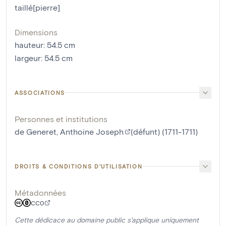
taillé[pierre]
Dimensions
hauteur
:
54.5
cm
largeur
:
54.5
cm
ASSOCIATIONS
Personnes et institutions
de Generet, Anthoine Joseph
(défunt) (1711-1711)
DROITS & CONDITIONS D'UTILISATION
Métadonnées
CC0
Cette dédicace au domaine public s'applique uniquement