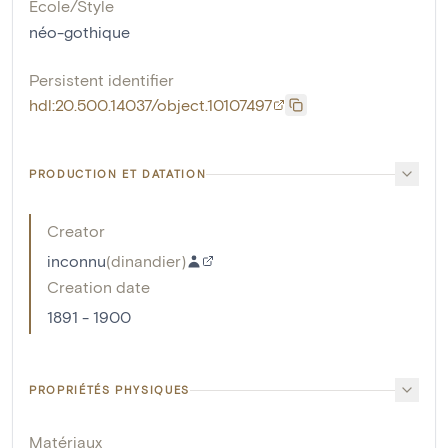
École/Style
néo-gothique
Persistent identifier
hdl:20.500.14037/object.10107497
PRODUCTION ET DATATION
Creator
inconnu
(
dinandier
)
Creation date
1891 - 1900
PROPRIÉTÉS PHYSIQUES
Matériaux