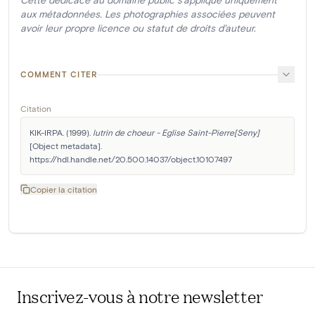
aux métadonnées. Les photographies associées peuvent
avoir leur propre licence ou statut de droits d'auteur.
COMMENT CITER
Citation
KIK-IRPA. (1999). 
lutrin de choeur - Eglise Saint-Pierre[Seny]
[Object metadata]. 
https://hdl.handle.net/20.500.14037/object.10107497
Copier la citation
Inscrivez-vous à notre newsletter