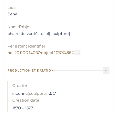
Lieu
Seny
Nom d'objet
chaire de vérité
,
relief[sculpture]
Persistent identifier
hdl:20.500.14037/object.10107486
PRODUCTION ET DATATION
Creator
inconnu
(
sculpteur
)
Creation date
1870 - 1877