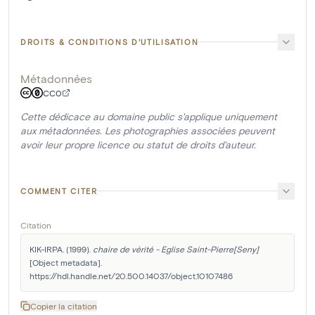
DROITS & CONDITIONS D'UTILISATION
Métadonnées
CC0
Cette dédicace au domaine public s'applique uniquement
aux métadonnées. Les photographies associées peuvent
avoir leur propre licence ou statut de droits d'auteur.
COMMENT CITER
Citation
KIK-IRPA. (1999). 
chaire de vérité - Eglise Saint-Pierre[Seny]
[Object metadata]. 
https://hdl.handle.net/20.500.14037/object.10107486
Copier la citation