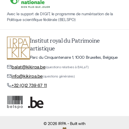
Avec le support de DIGIT, le programme de numérisation de la
Politique scientifique fédérale (BELSPO)
Institut royal du Patrimoine
artistique
Parc du Cinquantenaire 1, 1000 Bruxelles, Belgique
balat@kikirpa.be
(questions relatives à BALaT)
info@kikirpa.be
(questions générales)
+32 (0)2 739 67 11
©
2026
IRPA
- Built with