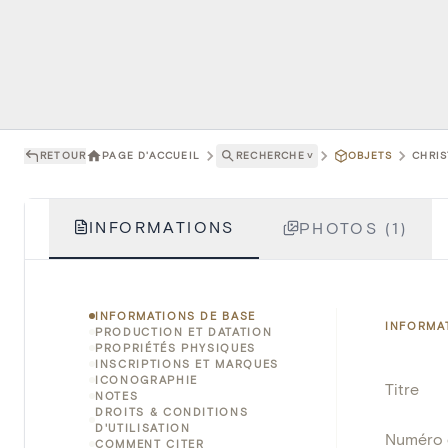
RETOUR
PAGE D'ACCUEIL
RECHERCHE
˅
OBJETS
CHRIS
INFORMATIONS
PHOTOS (1)
INFORMATIONS DE BASE
INFORMA
PRODUCTION ET DATATION
PROPRIÉTÉS PHYSIQUES
INSCRIPTIONS ET MARQUES
ICONOGRAPHIE
Titre
NOTES
DROITS & CONDITIONS
D'UTILISATION
Numéro 
COMMENT CITER