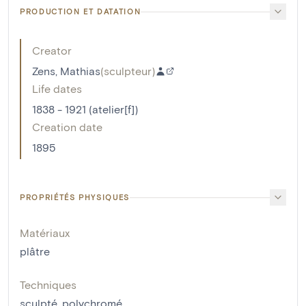
PRODUCTION ET DATATION
Creator
Zens, Mathias
(
sculpteur
)
Life dates
1838 - 1921 (atelier[f])
Creation date
1895
PROPRIÉTÉS PHYSIQUES
Matériaux
plâtre
Techniques
sculpté
,
polychromé