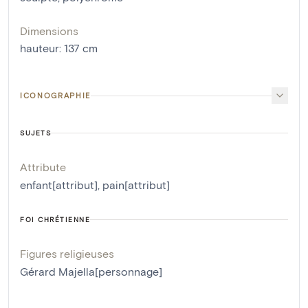
Dimensions
hauteur
:
137
cm
ICONOGRAPHIE
SUJETS
Attribute
enfant[attribut]
,
pain[attribut]
FOI CHRÉTIENNE
Figures religieuses
Gérard Majella[personnage]