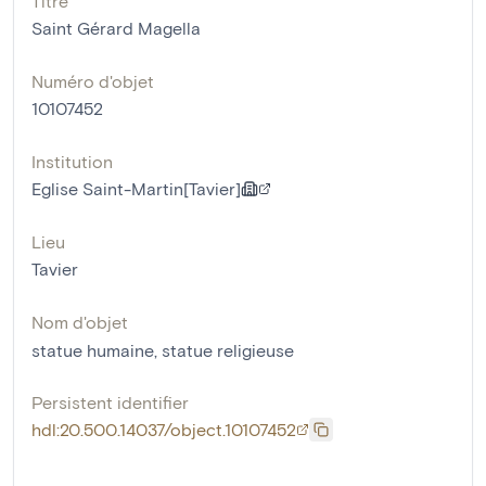
Titre
Saint Gérard Magella
Numéro d'objet
10107452
Institution
Eglise Saint-Martin[Tavier]
Lieu
Tavier
Nom d'objet
statue humaine
,
statue religieuse
Persistent identifier
hdl:20.500.14037/object.10107452