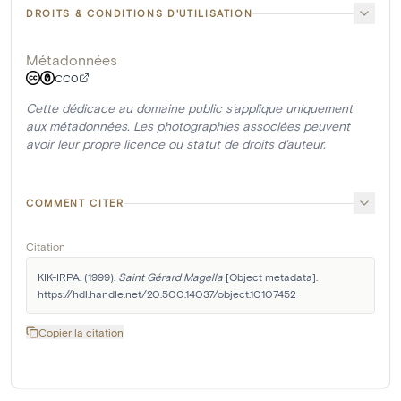
DROITS & CONDITIONS D'UTILISATION
Métadonnées
CC0
Cette dédicace au domaine public s'applique uniquement
aux métadonnées. Les photographies associées peuvent
avoir leur propre licence ou statut de droits d'auteur.
COMMENT CITER
Citation
KIK-IRPA. (1999). 
Saint Gérard Magella
 [Object metadata]. 
https://hdl.handle.net/20.500.14037/object.10107452
Copier la citation