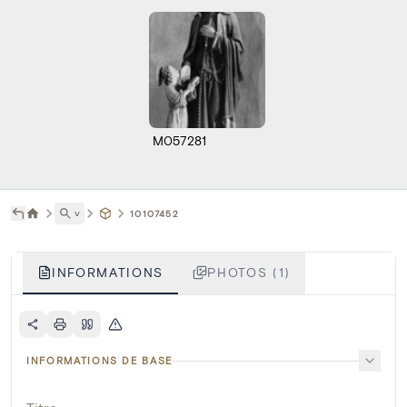
M057281
˅
10107452
INFORMATIONS
PHOTOS (1)
INFORMATIONS DE BASE