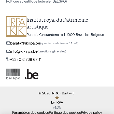
Politique scientifique fédérale (BELSPO)
Institut royal du Patrimoine
artistique
Parc du Cinquantenaire 1, 1000 Bruxelles, Belgique
balat@kikirpa.be
(questions relatives à BALaT)
info@kikirpa.be
(questions générales)
+32 (0)2 739 67 11
©
2026
IRPA
- Built with
by
IRPA
v
1.05
Paramètres des cookies
Politique des cookies
Privacy policy