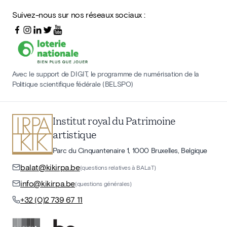
Suivez-nous sur nos réseaux sociaux :
Avec le support de DIGIT, le programme de numérisation de la
Politique scientifique fédérale (BELSPO)
Institut royal du Patrimoine
artistique
Parc du Cinquantenaire 1, 1000 Bruxelles, Belgique
balat@kikirpa.be
(questions relatives à BALaT)
info@kikirpa.be
(questions générales)
+32 (0)2 739 67 11