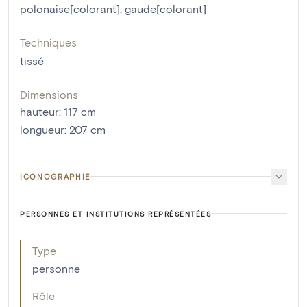
polonaise[colorant]
,
gaude[colorant]
Techniques
tissé
Dimensions
hauteur
:
117
cm
longueur
:
207
cm
ICONOGRAPHIE
PERSONNES ET INSTITUTIONS REPRÉSENTÉES
Type
personne
Rôle