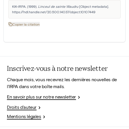
KIK-IRPA. (1999). 
Linceul de sainte Waudru
 [Object metadata]. 
https://hdl.handle.net/20.500.14037/object.10107449
Copier la citation
Inscrivez-vous à notre newsletter
Chaque mois, vous recevrez les dernières nouvelles de
l'IRPA dans votre boîte mails.
En savoir plus sur notre newsletter
Droits d'auteur
Mentions légales