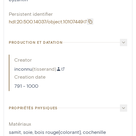
Persistent identifier
hdl:20.500.14037/object.10107449
PRODUCTION ET DATATION
Creator
inconnu
(
tisserand
)
Creation date
791 - 1000
PROPRIÉTÉS PHYSIQUES
Matériaux
samit
,
soie
,
bois rouge[colorant]
,
cochenille