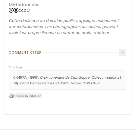
Métadonnées
CC0
Cette dédicace au domaine public s'applique uniquement
aux métadonnées. Les photographies associées peuvent
avoir leur propre licence ou statut de droits d'auteur.
COMMENT CITER
Citation
KIK-IRPA. (1999). 
Croix funéraire de Clos Sepue
 [Object metadata]. 
https://hdl.handle.net/20.500.14037/object.10107432
Copier la citation