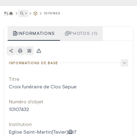
˅
10107432
INFORMATIONS
PHOTOS (1)
INFORMATIONS DE BASE
Titre
Croix funéraire de Clos Sepue
Numéro d'objet
10107432
Institution
Eglise Saint-Martin[Tavier]