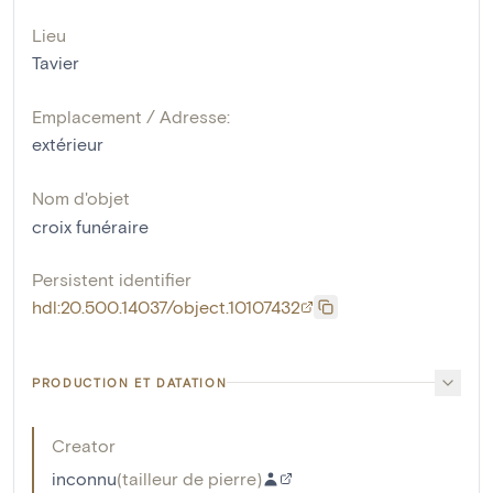
Lieu
Tavier
Emplacement / Adresse:
extérieur
Nom d'objet
croix funéraire
Persistent identifier
hdl:20.500.14037/object.10107432
PRODUCTION ET DATATION
Creator
inconnu
(
tailleur de pierre
)