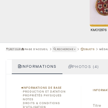
KM012976
RETOUR
PAGE D'ACCUEIL
RECHERCHE
˅
OBJETS
MÉDAI
INFORMATIONS
PHOTOS (4)
INFORMATIONS DE BASE
INFORMA
PRODUCTION ET DATATION
PROPRIÉTÉS PHYSIQUES
NOTES
DROITS & CONDITIONS
Titre
D'UTILISATION