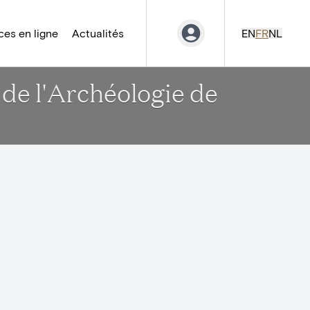
es en ligne
Actualités
EN
FR
NL
 de l'Archéologie de