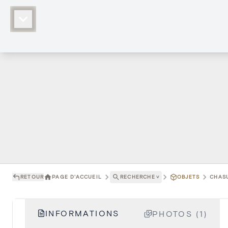
RETOUR
PAGE D'ACCUEIL
RECHERCHE
˅
OBJETS
CHASU
INFORMATIONS
PHOTOS (1)