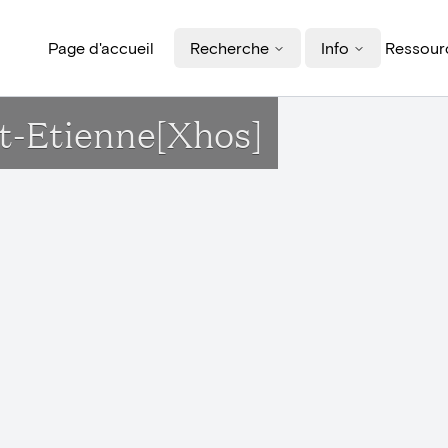
Page d'accueil
Recherche
Info
Ressourc
nt-Etienne[Xhos]