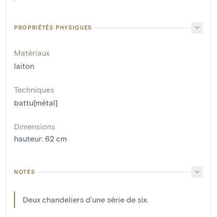
PROPRIÉTÉS PHYSIQUES
Matériaux
laiton
Techniques
battu[métal]
Dimensions
hauteur
:
62
cm
NOTES
Deux chandeliers d'une série de six.