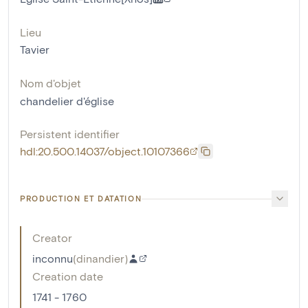
Lieu
Tavier
Nom d'objet
chandelier d'église
Persistent identifier
hdl:20.500.14037/object.10107366
PRODUCTION ET DATATION
Creator
inconnu
(
dinandier
)
Creation date
1741 - 1760