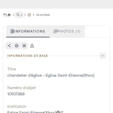
˅
10107366
INFORMATIONS
PHOTOS (1)
INFORMATIONS DE BASE
Titre
chandelier d'église - Eglise Saint-Etienne[Xhos]
Numéro d'objet
10107366
Institution
Eglise Saint-Etienne[Xhos]