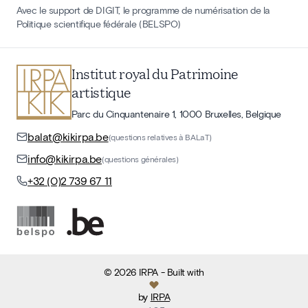
Avec le support de DIGIT, le programme de numérisation de la
Politique scientifique fédérale (BELSPO)
Institut royal du Patrimoine
artistique
Parc du Cinquantenaire 1, 1000 Bruxelles, Belgique
balat@kikirpa.be
(questions relatives à BALaT)
info@kikirpa.be
(questions générales)
+32 (0)2 739 67 11
©
2026
IRPA
- Built with
by
IRPA