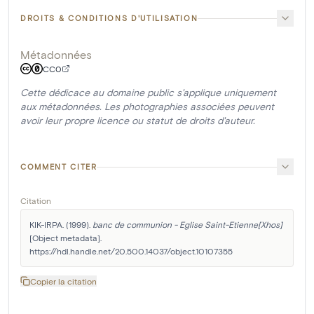
DROITS & CONDITIONS D'UTILISATION
Métadonnées
CC0
Cette dédicace au domaine public s'applique uniquement
aux métadonnées. Les photographies associées peuvent
avoir leur propre licence ou statut de droits d'auteur.
COMMENT CITER
Citation
KIK-IRPA. (1999). 
banc de communion - Eglise Saint-Etienne[Xhos]
[Object metadata]. 
https://hdl.handle.net/20.500.14037/object.10107355
Copier la citation