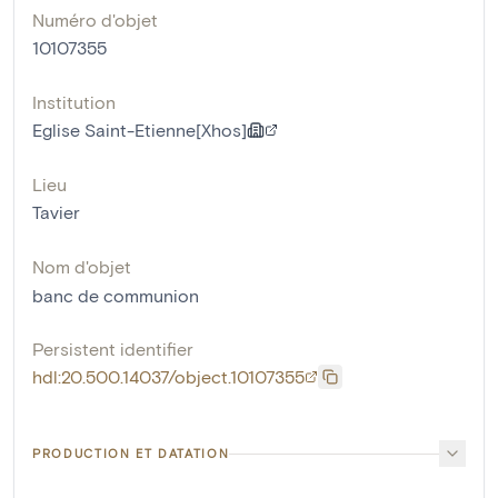
Numéro d'objet
10107355
Institution
Eglise Saint-Etienne[Xhos]
Lieu
Tavier
Nom d'objet
banc de communion
Persistent identifier
hdl:20.500.14037/object.10107355
PRODUCTION ET DATATION