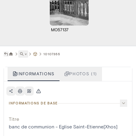
M057137
˅
10107355
INFORMATIONS
PHOTOS (1)
INFORMATIONS DE BASE
Titre
banc de communion - Eglise Saint-Etienne[Xhos]