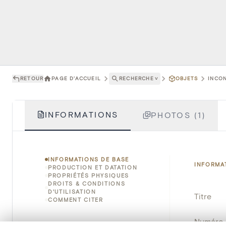
RETOUR
PAGE D'ACCUEIL
RECHERCHE
˅
OBJETS
INCON
INFORMATIONS
PHOTOS (1)
INFORMATIONS DE BASE
INFORMA
PRODUCTION ET DATATION
PROPRIÉTÉS PHYSIQUES
DROITS & CONDITIONS
D'UTILISATION
Titre
COMMENT CITER
Numéro 