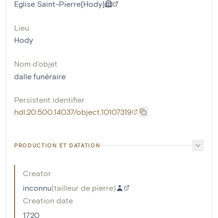
Eglise Saint-Pierre[Hody]
Lieu
Hody
Nom d'objet
dalle funéraire
Persistent identifier
hdl:20.500.14037/object.10107319
PRODUCTION ET DATATION
Creator
inconnu
(
tailleur de pierre
)
Creation date
1720