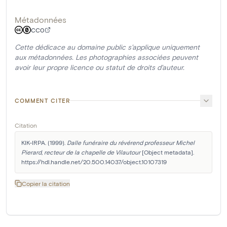
Métadonnées
CC0
Cette dédicace au domaine public s'applique uniquement
aux métadonnées. Les photographies associées peuvent
avoir leur propre licence ou statut de droits d'auteur.
COMMENT CITER
Citation
KIK-IRPA. (1999). 
Dalle funéraire du révérend professeur Michel 
Pierard, recteur de la chapelle de Vilautour
 [Object metadata]. 
https://hdl.handle.net/20.500.14037/object.10107319
Copier la citation