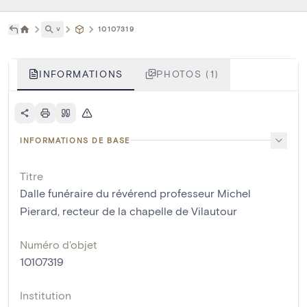
˅
10107319
INFORMATIONS
PHOTOS (1)
INFORMATIONS DE BASE
Titre
Dalle funéraire du révérend professeur Michel
Pierard, recteur de la chapelle de Vilautour
Numéro d'objet
10107319
Institution