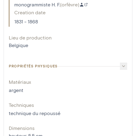
monogrammiste H. F.
(
orfèvre
)
Creation date
1831 - 1868
Lieu de production
Belgique
PROPRIÉTÉS PHYSIQUES
Matériaux
argent
Techniques
technique du repoussé
Dimensions
hauteur
:
5.5
cm