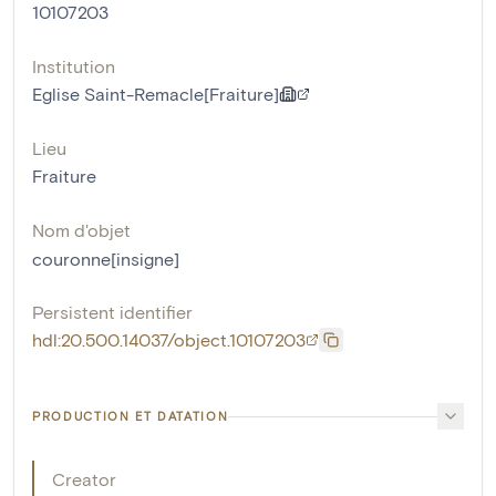
10107203
Institution
Eglise Saint-Remacle[Fraiture]
Lieu
Fraiture
Nom d'objet
couronne[insigne]
Persistent identifier
hdl:20.500.14037/object.10107203
PRODUCTION ET DATATION
Creator