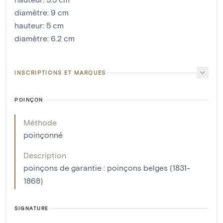
diamètre
:
9
cm
hauteur
:
5
cm
diamètre
:
6.2
cm
INSCRIPTIONS ET MARQUES
POINÇON
Méthode
poinçonné
Description
poinçons de garantie : poinçons belges (1831-
1868)
SIGNATURE