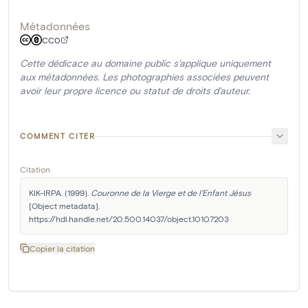
Métadonnées
CC0
Cette dédicace au domaine public s'applique uniquement
aux métadonnées. Les photographies associées peuvent
avoir leur propre licence ou statut de droits d'auteur.
COMMENT CITER
Citation
KIK-IRPA. (1999). 
Couronne de la Vierge et de l'Enfant Jésus
[Object metadata]. 
https://hdl.handle.net/20.500.14037/object.10107203
Copier la citation