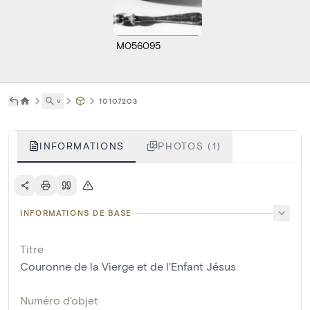
M056095
˅
10107203
INFORMATIONS
PHOTOS (1)
INFORMATIONS DE BASE
Titre
Couronne de la Vierge et de l'Enfant Jésus
Numéro d'objet