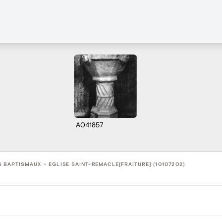
A041857
 BAPTISMAUX - EGLISE SAINT-REMACLE[FRAITURE] (10107202)