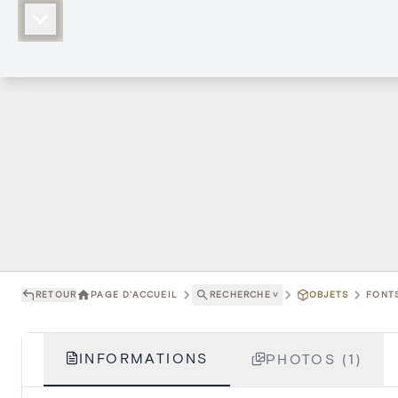
RETOUR
PAGE D'ACCUEIL
RECHERCHE
˅
OBJETS
FONTS
INFORMATIONS
PHOTOS (1)